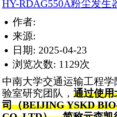
HY-RDAG550A粉尘发
作者:
来源:
日期: 2025-04-23
浏览次数:
1129
次
中南大学交通运输工程学
验室
研究团队，
通过使用
司（
BEIJING YSKD B
CO.,LTD），简称元森凯