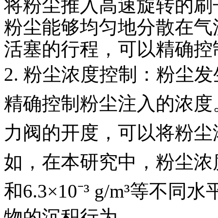
将粉尘推入高速旋转的刷
粉尘能够均匀地分散在气
活塞的行程，可以精确控
2. 粉尘浓度控制：粉尘
精确控制粉尘注入的浓度
力阀的开度，可以将粉尘
如，在本研究中，粉尘浓度被
和
6.3×10
⁻
³
g/m
³
等不同水
物的沉积行为。