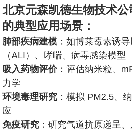
北京元森凯德生物技术公
的
典型应用场景
：
肺部疾病建模
‌：如博莱霉素诱导
（ALI）、哮喘、病毒感染模型
吸入药物评价
‌：评估纳米粒、
力学
环境毒理研究
‌：模拟 PM2.
应
免疫研究
‌：研究气道抗原递呈