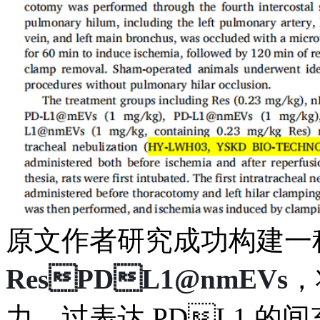
原文作者
研究成功构建一
ResPDL1@nmEVs
，
力、过表达
PDL1 