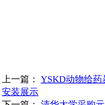
上一篇：
YSKD动物给
安装展示
下一篇：
清华大学采购元