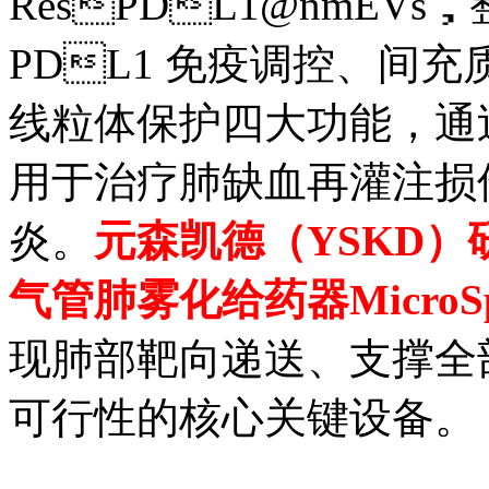
ResPDL1@nmE
PDL1 免疫调控、间
线粒体保护四大功能，通
用于治疗肺缺血再灌注损伤（
炎。
元森凯德（
YSKD
气管肺雾化给药器
MicroSp
现肺部靶向递送、支撑全
可行性的核心关键设备。