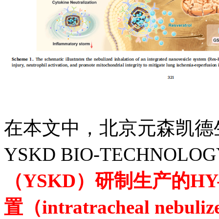
在本文中，
北京元森凯德
YSKD BIO-TECHNOLO
（
YSKD）研制生产的
HY
置（
intratracheal nebuli