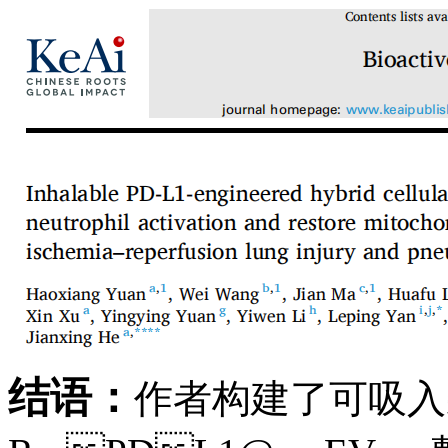
结语：
作者
构建了可吸入