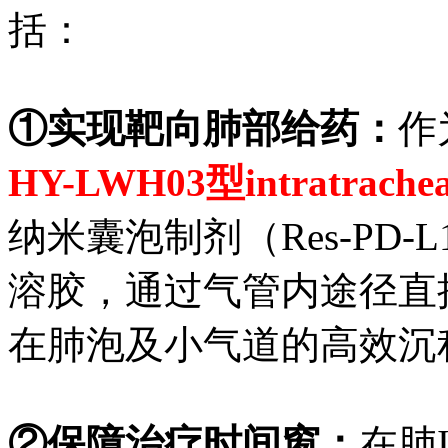
括：
①实现靶向肺部给药：
作
HY-LWH03
型
intratrachea
纳米囊泡制剂（
Res-P
溶胶，通过气管内途径直
在肺泡及小气道的高效沉
②保障治疗时间窗：
在肺